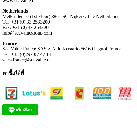
www.seavalue.eu
Netherlands
Melkrijder 16 (1st Floor) 3861 SG Nijkerk, The Netherlands
Tel. +31 (0) 33 2533200
Fax. +31 (0) 33 2533201
info@seavaluegroup.com
France
Sea Value France SAS Z.A de Kergario 56160 Lignol France
Tel. +33 (0)297 07 47 14
sales.france@seavalue.eu
หาซื้อได้ที่