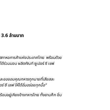
 3.6 ล้านบาท
และสภาหอการค้าแห่งประเทศไทย พร้อมด้วย
ด้ร่วมมอบ ผลิตภัณฑ์ ซูเปอร์ ซี เชฟ
องและขอขอบคุณทหารทุกนายที่เสียสละ
 เชฟ ให้ได้อิ่มอร่อยทุกมื้อ”
อมอยู่เคียงข้างทหารไทย ทั้งยามศึก อิ่ม