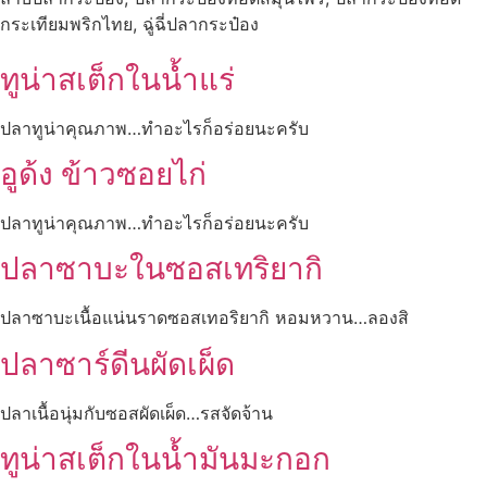
กระเทียมพริกไทย, ฉู่ฉี่ปลากระป๋อง
ทูน่าสเต็กในน้ำแร่
ปลาทูน่าคุณภาพ…ทำอะไรก็อร่อยนะครับ
อูด้ง ข้าวซอยไก่
ปลาทูน่าคุณภาพ…ทำอะไรก็อร่อยนะครับ
ปลาซาบะในซอสเทริยากิ
ปลาซาบะเนื้อแน่นราดซอสเทอริยากิ หอมหวาน…ลองสิ
ปลาซาร์ดีนผัดเผ็ด
ปลาเนื้อนุ่มกับซอสผัดเผ็ด…รสจัดจ้าน
ทูน่าสเต็กในน้ำมันมะกอก