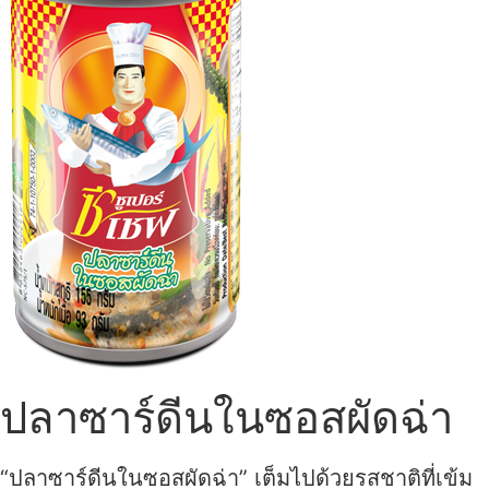
ปลาซาร์ดีนในซอสผัดฉ่า
“ปลาซาร์ดีนในซอสผัดฉ่า” เต็มไปด้วยรสชาติที่เข้ม