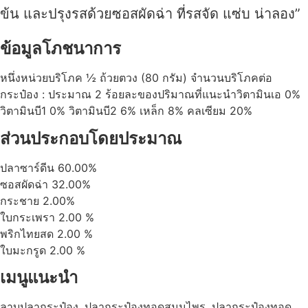
ข้น และปรุงรสด้วยซอสผัดฉ่า ที่รสจัด แซ่บ น่าลอง”
ข้อมูลโภชนาการ
หนึ่งหน่วยบริโภค ½ ถ้วยตวง (80 กรัม) จำนวนบริโภคต่อ
กระป๋อง : ประมาณ 2 ร้อยละของปริมาณที่แนะนำวิตามินเอ 0%
วิตามินบี1 0% วิตามินบี2 6% เหล็ก 8% คลเซียม 20%
ส่วนประกอบโดยประมาณ
ปลาซาร์ดีน 60.00%
ซอสผัดฉ่า 32.00%
กระชาย 2.00%
ใบกระเพรา 2.00 %
พริกไทยสด 2.00 %
ใบมะกรูด 2.00 %
เมนูแนะนำ
ลาบปลากระป๋อง, ปลากระป๋องทอดสมุนไพร, ปลากระป๋องทอด